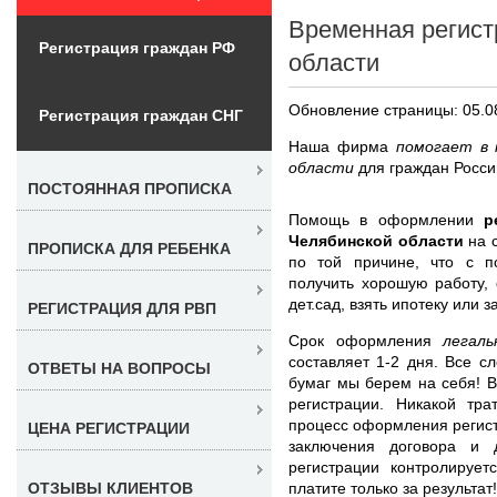
Временная регист
Регистрация граждан РФ
области
Обновление страницы: 05.0
Регистрация граждан СНГ
Наша фирма
помогает в 
области
для граждан Росси
ПОСТОЯННАЯ ПРОПИСКА
Помощь в оформлении
р
Челябинской области
на 
ПРОПИСКА ДЛЯ РЕБЕНКА
по той причине, что с 
получить хорошую работу,
дет.сад, взять ипотеку или 
РЕГИСТРАЦИЯ ДЛЯ РВП
Срок оформления
легал
составляет 1-2 дня. Все 
ОТВЕТЫ НА ВОПРОСЫ
бумаг мы берем на себя! В
регистрации. Никакой тр
процесс оформления регист
ЦЕНА РЕГИСТРАЦИИ
заключения договора и 
регистрации контролиру
платите только за результат!
ОТЗЫВЫ КЛИЕНТОВ